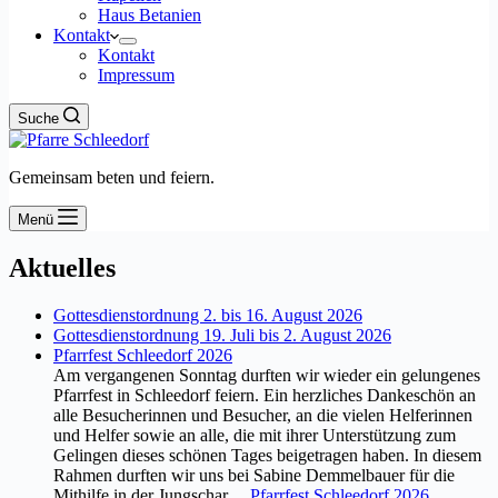
Haus Betanien
Kontakt
Kontakt
Impressum
Suche
Gemeinsam beten und feiern.
Menü
Aktuelles
Gottesdienstordnung 2. bis 16. August 2026
Gottesdienstordnung 19. Juli bis 2. August 2026
Pfarrfest Schleedorf 2026
Am vergangenen Sonntag durften wir wieder ein gelungenes
Pfarrfest in Schleedorf feiern. Ein herzliches Dankeschön an
alle Besucherinnen und Besucher, an die vielen Helferinnen
und Helfer sowie an alle, die mit ihrer Unterstützung zum
Gelingen dieses schönen Tages beigetragen haben. In diesem
Rahmen durften wir uns bei Sabine Demmelbauer für die
Mithilfe in der Jungschar…
Pfarrfest Schleedorf 2026