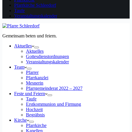
Pfarrkirche Schleedorf
Taufe
Veranstaltungskalender
Gemeinsam beten und feiern.
Aktuelles
Aktuelles
Gottesdienstordnungen
Veranstaltungskalender
Team
Pfarrer
Pfarrkanzlei
Mesnerin
Pfarrgemeinderat 2022 – 2027
Feste und Feiern
Taufe
Erstkommunion und Firmung
Hochzeit
Begräbnis
Kirche
Pfarrkirche
Kapellen