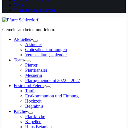
Taufe
Veranstaltungskalender
Gemeinsam beten und feiern.
Aktuelles
Aktuelles
Gottesdienstordnungen
Veranstaltungskalender
Team
Pfarrer
Pfarrkanzlei
Mesnerin
Pfarrgemeinderat 2022 – 2027
Feste und Feiern
Taufe
Erstkommunion und Firmung
Hochzeit
Begräbnis
Kirche
Pfarrkirche
Kapellen
Haus Betanien