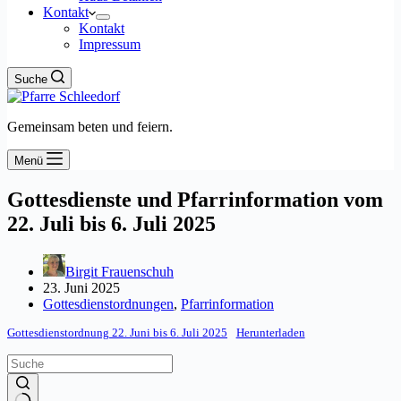
Kontakt
Kontakt
Impressum
Suche
Gemeinsam beten und feiern.
Menü
Gottesdienste und Pfarrinformation vom
22. Juli bis 6. Juli 2025
Birgit Frauenschuh
23. Juni 2025
Gottesdienstordnungen
,
Pfarrinformation
Gottesdienstordnung 22. Juni bis 6. Juli 2025
Herunterladen