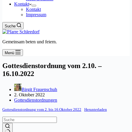
Kontakt
Kontakt
Impressum
Suche
Gemeinsam beten und feiern.
Menü
Gottesdienstordnung vom 2.10. –
16.10.2022
Birgit Frauenschuh
2. Oktober 2022
Gottesdienstordnungen
Gottesdienstordnung vom 2. bis 16.Oktober 2022
Herunterladen