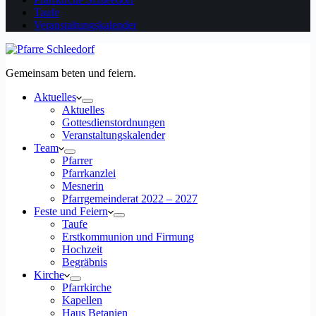
Taufe
Veranstaltungskalender
Gemeinsam beten und feiern.
Aktuelles
Aktuelles
Gottesdienstordnungen
Veranstaltungskalender
Team
Pfarrer
Pfarrkanzlei
Mesnerin
Pfarrgemeinderat 2022 – 2027
Feste und Feiern
Taufe
Erstkommunion und Firmung
Hochzeit
Begräbnis
Kirche
Pfarrkirche
Kapellen
Haus Betanien