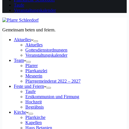
Taufe
Veranstaltungskalender
Gemeinsam beten und feiern.
Aktuelles
Aktuelles
Gottesdienstordnungen
Veranstaltungskalender
Team
Pfarrer
Pfarrkanzlei
Mesnerin
Pfarrgemeinderat 2022 – 2027
Feste und Feiern
Taufe
Erstkommunion und Firmung
Hochzeit
Begräbnis
Kirche
Pfarrkirche
Kapellen
Haus Betanien