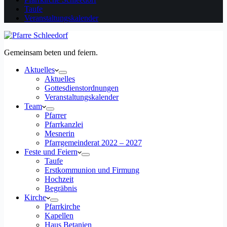
Taufe
Veranstaltungskalender
Gemeinsam beten und feiern.
Aktuelles
Aktuelles
Gottesdienstordnungen
Veranstaltungskalender
Team
Pfarrer
Pfarrkanzlei
Mesnerin
Pfarrgemeinderat 2022 – 2027
Feste und Feiern
Taufe
Erstkommunion und Firmung
Hochzeit
Begräbnis
Kirche
Pfarrkirche
Kapellen
Haus Betanien