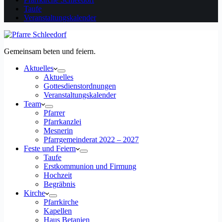
Taufe
Veranstaltungskalender
Gemeinsam beten und feiern.
Aktuelles
Aktuelles
Gottesdienstordnungen
Veranstaltungskalender
Team
Pfarrer
Pfarrkanzlei
Mesnerin
Pfarrgemeinderat 2022 – 2027
Feste und Feiern
Taufe
Erstkommunion und Firmung
Hochzeit
Begräbnis
Kirche
Pfarrkirche
Kapellen
Haus Betanien