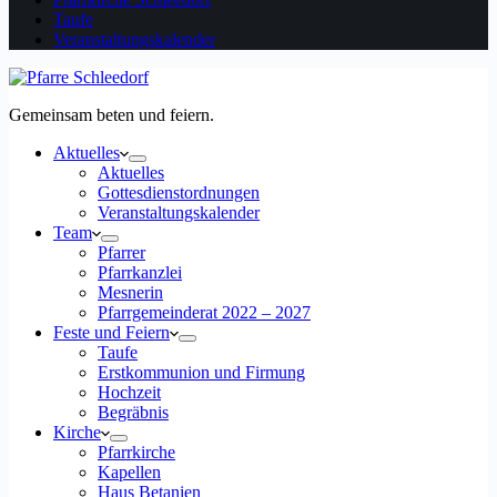
Taufe
Veranstaltungskalender
Gemeinsam beten und feiern.
Aktuelles
Aktuelles
Gottesdienstordnungen
Veranstaltungskalender
Team
Pfarrer
Pfarrkanzlei
Mesnerin
Pfarrgemeinderat 2022 – 2027
Feste und Feiern
Taufe
Erstkommunion und Firmung
Hochzeit
Begräbnis
Kirche
Pfarrkirche
Kapellen
Haus Betanien