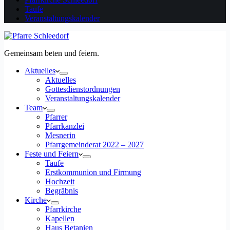
Taufe
Veranstaltungskalender
Gemeinsam beten und feiern.
Aktuelles
Aktuelles
Gottesdienstordnungen
Veranstaltungskalender
Team
Pfarrer
Pfarrkanzlei
Mesnerin
Pfarrgemeinderat 2022 – 2027
Feste und Feiern
Taufe
Erstkommunion und Firmung
Hochzeit
Begräbnis
Kirche
Pfarrkirche
Kapellen
Haus Betanien