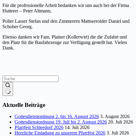
Für die professionelle Arbeit bedanken wir uns auch bei der Firma
Hutterer – Peter Altmann,
Polier Lasser Stefan und den Zimmerern Mattseeroider Daniel und
Schober Georg.
Ebenso danken wir Fam. Plainer (Kollerwirt) die die Zufahrt und
den Platz für die Baufahrzeuge zur Verfügung gestellt hat. Vielen
Dank.
Keine
Ergebnisse
Aktuelle Beiträge
Gottesdienstordnung 2. bis 16. August 2026
3. August 2026
Gottesdienstordnung 19. Juli bis 2. August 2026
20. Juli 2026
Pfarrfest Schleedorf 2026
14. Juli 2026
Herzliche Einladung zu unserem Pfarrfest 2026
3. Juli 2026