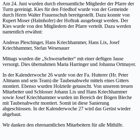
Am 24. Juni wurden durch ehrenamtliche Mitglieder der Pfarre der
Turm gereinigt. Kies für den Friedhof wurde von der Gemeinde
durch Herrn Walter Frauenschuh bereitgestellt. Dazu konnte von
Rupert Moser (Halmhofer) der Hoftrak ausgeborgt werden. Der
Kies wurde von den Mitgliedern der Pfarre verteilt. Dazu werden
namentlich erwähnt:
Andreas Pleschinger, Hans Kriechhammer, Hans Lix, Josef
Kriechhammer, Stefan Wesenauer
Mittags wurden die „Schwerarbeiter“ mit einer deftigen Jause
versorgt. Dies übernahmen Maria Harringer und Johanna Ortmayer.
In der Kalenderwoche 26 wurde von der Fa. Hutterer (Hr. Peter
Altmann und sein Team) die Taubenabwehr mittels eines Gitters
montiert. Ebenso wurden Holzteile getauscht. Von unserem treuen
Mitarbeiter und Schlosser Johann Lix und Hans Kriechhammer
sowie Josef Kriechhammer wurden im Bereich der Bögen Bleche
mit Taubenabwehr montiert. Somit ist diese Sanierung
abgeschlossen. In der Kalenderwoche 27 wird das Gerüst wieder
abgebaut.
Wir danken den ehrenamtlichen Mitarbeitern für alle Mithilfe.