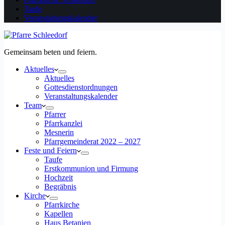
Taufe
Veranstaltungskalender
Gemeinsam beten und feiern.
Aktuelles
Aktuelles
Gottesdienstordnungen
Veranstaltungskalender
Team
Pfarrer
Pfarrkanzlei
Mesnerin
Pfarrgemeinderat 2022 – 2027
Feste und Feiern
Taufe
Erstkommunion und Firmung
Hochzeit
Begräbnis
Kirche
Pfarrkirche
Kapellen
Haus Betanien