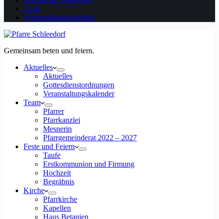
Taufe
Veranstaltungskalender
Gemeinsam beten und feiern.
Aktuelles
Aktuelles
Gottesdienstordnungen
Veranstaltungskalender
Team
Pfarrer
Pfarrkanzlei
Mesnerin
Pfarrgemeinderat 2022 – 2027
Feste und Feiern
Taufe
Erstkommunion und Firmung
Hochzeit
Begräbnis
Kirche
Pfarrkirche
Kapellen
Haus Betanien