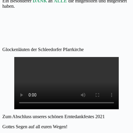
Ein Besonderer
DANK
an
ALLE
die mitgeholfen und mitgefeiert
haben.
Glockenläuten der Schleedorfer Pfarrkirche
Zum Abschluss unseres schönen Erntedankfestes 2021
Gottes Segen auf all euren Wegen!