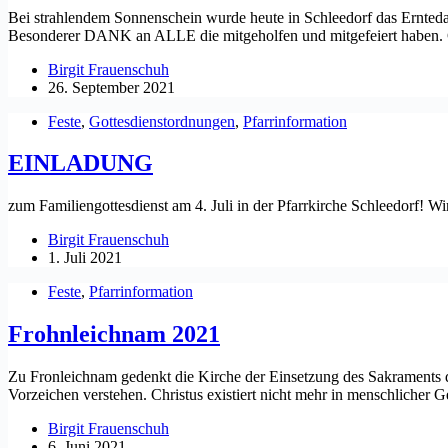
Bei strahlendem Sonnenschein wurde heute in Schleedorf das Erntedan
Besonderer DANK an ALLE die mitgeholfen und mitgefeiert haben. 
Birgit Frauenschuh
26. September 2021
Feste
,
Gottesdienstordnungen
,
Pfarrinformation
EINLADUNG
zum Familiengottesdienst am 4. Juli in der Pfarrkirche Schleedorf! 
Birgit Frauenschuh
1. Juli 2021
Feste
,
Pfarrinformation
Frohnleichnam 2021
Zu Fronleichnam gedenkt die Kirche der Einsetzung des Sakraments der
Vorzeichen verstehen. Christus existiert nicht mehr in menschlicher 
Birgit Frauenschuh
6. Juni 2021