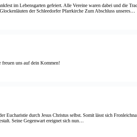
kfest im Lebensgarten gefeiert. Alle Vereine waren dabei und die Tra
Glockenläuten der Schleedorfer Pfarrkirche Zum Abschluss unseres…
Wir freuen uns auf dein Kommen!
 Eucharistie durch Jesus Christus selbst. Somit lässt sich Fronleichn
Gestalt. Seine Gegenwart ereignet sich nun…