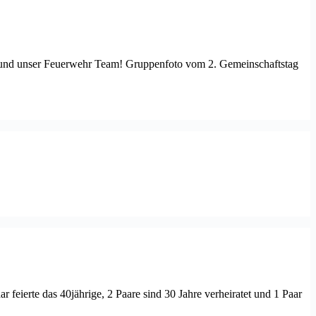
pe und unser Feuerwehr Team! Gruppenfoto vom 2. Gemeinschaftstag
r feierte das 40jährige, 2 Paare sind 30 Jahre verheiratet und 1 Paar