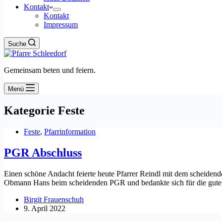
Kontakt
Kontakt
Impressum
Suche
Gemeinsam beten und feiern.
Menü
Kategorie
Feste
Feste
,
Pfarrinformation
PGR Abschluss
Einen schöne Andacht feierte heute Pfarrer Reindl mit dem scheiden
Obmann Hans beim scheidenden PGR und bedankte sich für die gut
Birgit Frauenschuh
9. April 2022