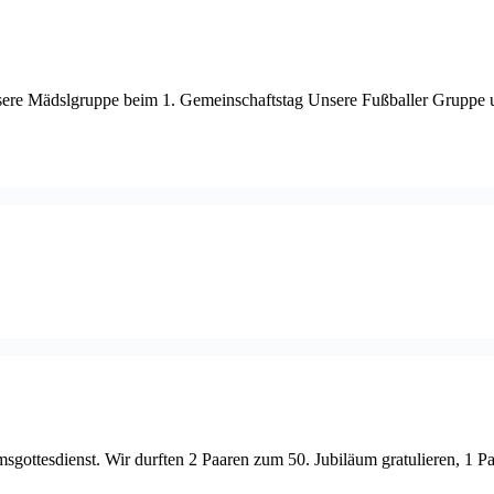
. Unsere Mädslgruppe beim 1. Gemeinschaftstag Unsere Fußballer Grup
sgottesdienst. Wir durften 2 Paaren zum 50. Jubiläum gratulieren, 1 Paa