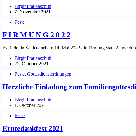
Birgit Frauenschuh
7. November 2021
Feste
F I R M U N G 2 0 2 2
Es findet in Schleedorf am 14. Mai 2022 die Firmung statt. Anmeldun
Birgit Frauenschuh
22. Oktober 2021
Feste
,
Gottesdienstordnungen
Herzliche Einladung zum Familiengottesdi
Birgit Frauenschuh
1. Oktober 2021
Feste
Erntedankfest 2021